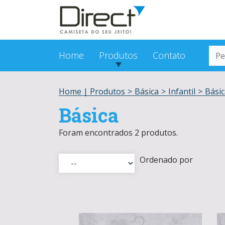
Home
Produtos
Contato
Home |
Produtos
>
Básica
>
Infantil
>
Básic
Básica
Foram encontrados 2 produtos.
Ordenado por