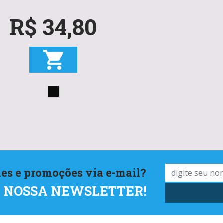
R$ 34,80
es e promoções via e-mail?
M NOSSA NEWSLETTER!