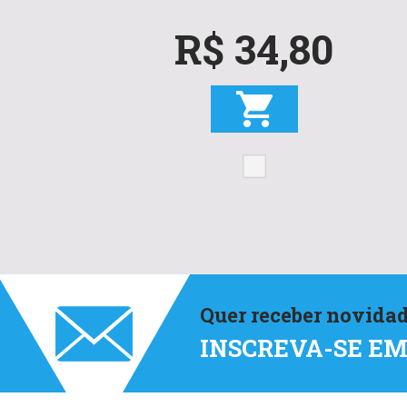
R$ 34,80
Quer receber novidad
INSCREVA-SE E