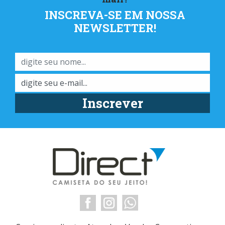
INSCREVA-SE EM NOSSA
NEWSLETTER!
Inscrever