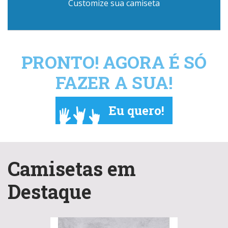
Customize sua camiseta
PRONTO! AGORA É SÓ
FAZER A SUA!
Eu quero!
Camisetas em
Destaque