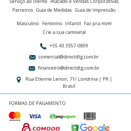
Serviço ao cliente
Atacado e Vendas Corporativas
Parceiros
Guia de Medidas
Guia de Impressão
Masculino
Feminino
Infantil
Faz pra mim!
Crie a sua camiseta!
+55 43 3357-0809
comercial@directdtg.com.br
financeiro@directdtg.com.br
Rua Etienne Lenoir, 71/ Londrina | PR |
Brasil
FORMAS DE PAGAMENTO